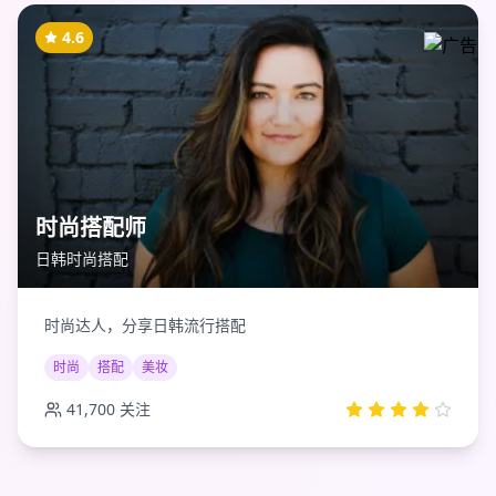
4.6
时尚搭配师
日韩时尚搭配
时尚达人，分享日韩流行搭配
时尚
搭配
美妆
41,700
关注