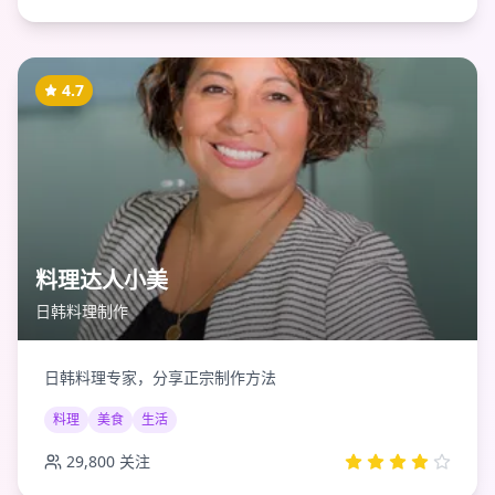
4.7
料理达人小美
日韩料理制作
日韩料理专家，分享正宗制作方法
料理
美食
生活
29,800
关注