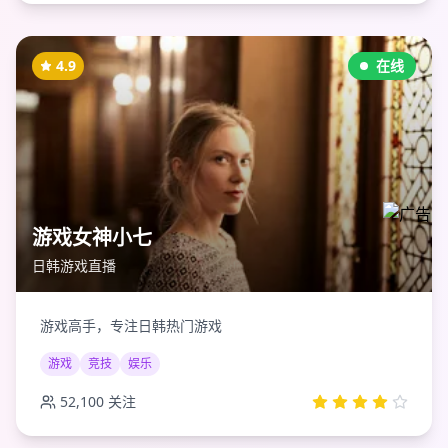
4.9
在线
游戏女神小七
日韩游戏直播
游戏高手，专注日韩热门游戏
游戏
竞技
娱乐
52,100
关注