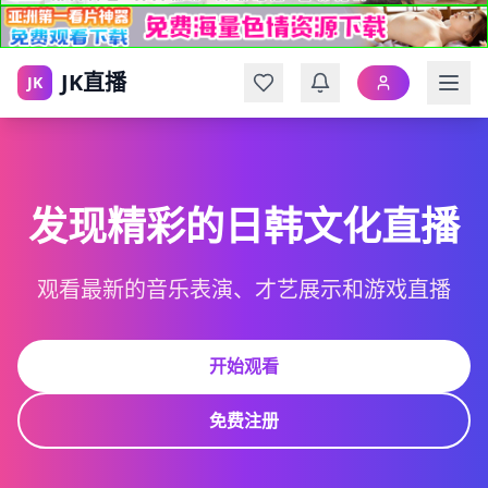
JK直播
JK
发现精彩的日韩文化直播
观看最新的音乐表演、才艺展示和游戏直播
开始观看
免费注册