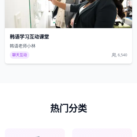
韩语学习互动课堂
韩语老师小林
聊天互动
6,540
热门分类