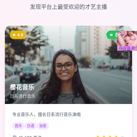
发现平台上最受欢迎的才艺主播
4.9
在线
樱花音乐
日系流行音乐
专业音乐人，擅长日系流行音乐演唱
音乐
日语
治愈