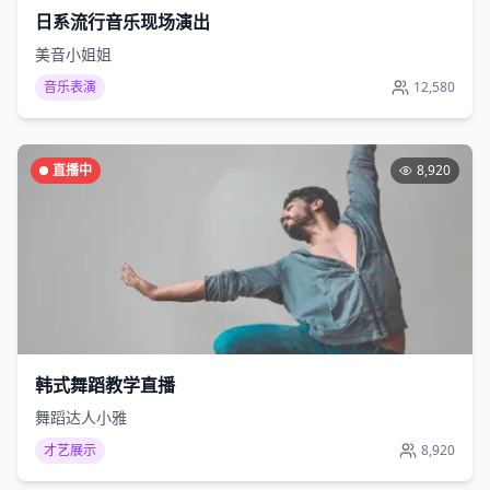
日系流行音乐现场演出
美音小姐姐
音乐表演
12,580
直播中
8,920
韩式舞蹈教学直播
舞蹈达人小雅
才艺展示
8,920