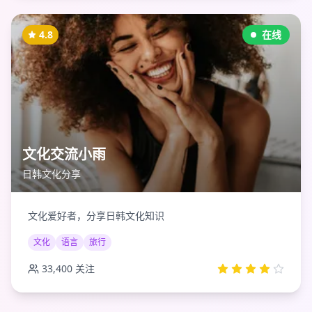
4.8
在线
文化交流小雨
日韩文化分享
文化爱好者，分享日韩文化知识
文化
语言
旅行
33,400
关注