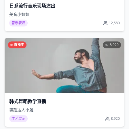
日系流行音乐现场演出
美音小姐姐
音乐表演
12,580
直播中
8,920
韩式舞蹈教学直播
舞蹈达人小雅
才艺展示
8,920