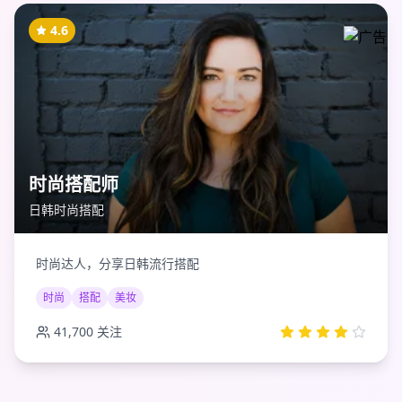
4.6
时尚搭配师
日韩时尚搭配
时尚达人，分享日韩流行搭配
时尚
搭配
美妆
41,700
关注