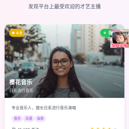
发现平台上最受欢迎的才艺主播
4.9
在线
樱花音乐
日系流行音乐
专业音乐人，擅长日系流行音乐演唱
音乐
日语
治愈