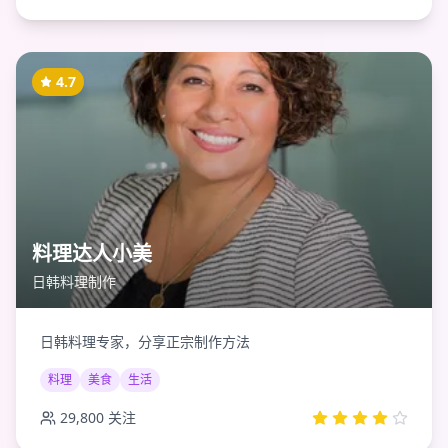
4.7
料理达人小美
日韩料理制作
日韩料理专家，分享正宗制作方法
料理
美食
生活
29,800
关注