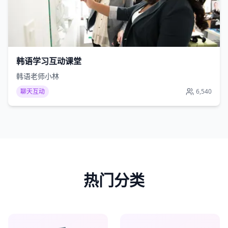
韩语学习互动课堂
韩语老师小林
聊天互动
6,540
热门分类