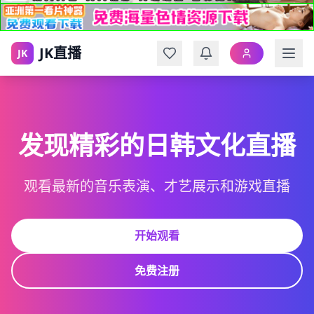
JK直播
JK
发现精彩的日韩文化直播
观看最新的音乐表演、才艺展示和游戏直播
开始观看
免费注册