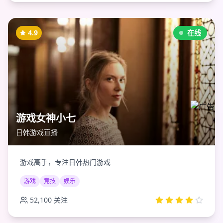
4.9
在线
游戏女神小七
日韩游戏直播
游戏高手，专注日韩热门游戏
游戏
竞技
娱乐
52,100
关注