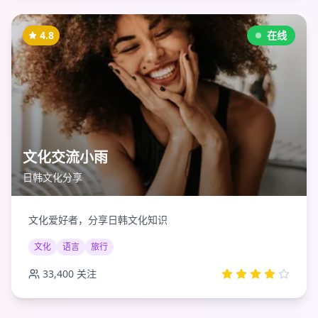
4.8
在线
文化交流小雨
日韩文化分享
文化爱好者，分享日韩文化知识
文化
语言
旅行
33,400
关注