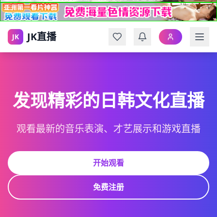
JK直播
JK
发现精彩的日韩文化直播
观看最新的音乐表演、才艺展示和游戏直播
开始观看
免费注册