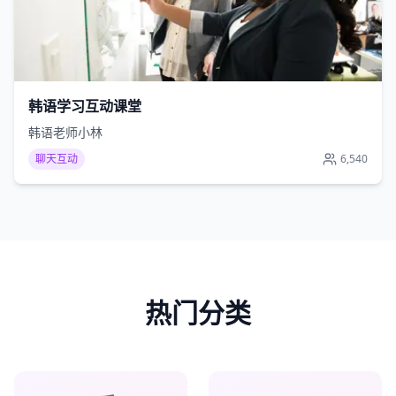
韩语学习互动课堂
韩语老师小林
聊天互动
6,540
热门分类