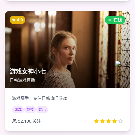
4.9
在线
游戏女神小七
日韩游戏直播
游戏高手，专注日韩热门游戏
游戏
竞技
娱乐
52,100
关注