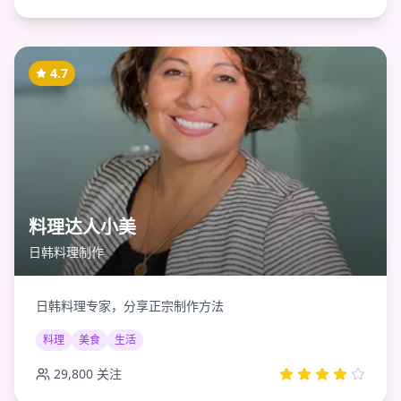
4.7
料理达人小美
日韩料理制作
日韩料理专家，分享正宗制作方法
料理
美食
生活
29,800
关注