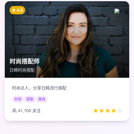
4.6
时尚搭配师
日韩时尚搭配
时尚达人，分享日韩流行搭配
时尚
搭配
美妆
41,700
关注