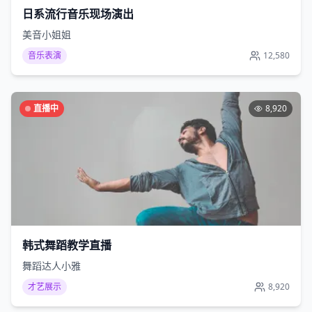
日系流行音乐现场演出
美音小姐姐
音乐表演
12,580
直播中
8,920
韩式舞蹈教学直播
舞蹈达人小雅
才艺展示
8,920