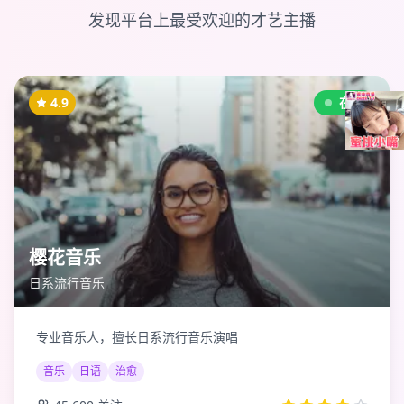
发现平台上最受欢迎的才艺主播
4.9
在线
樱花音乐
日系流行音乐
专业音乐人，擅长日系流行音乐演唱
音乐
日语
治愈