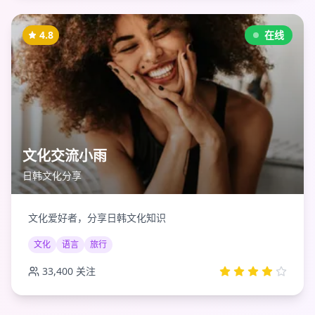
4.8
在线
文化交流小雨
日韩文化分享
文化爱好者，分享日韩文化知识
文化
语言
旅行
33,400
关注