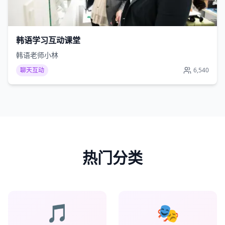
韩语学习互动课堂
韩语老师小林
聊天互动
6,540
热门分类
🎵
🎭