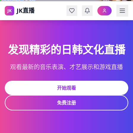
JK直播
JK
发现精彩的日韩文化直播
观看最新的音乐表演、才艺展示和游戏直播
开始观看
免费注册