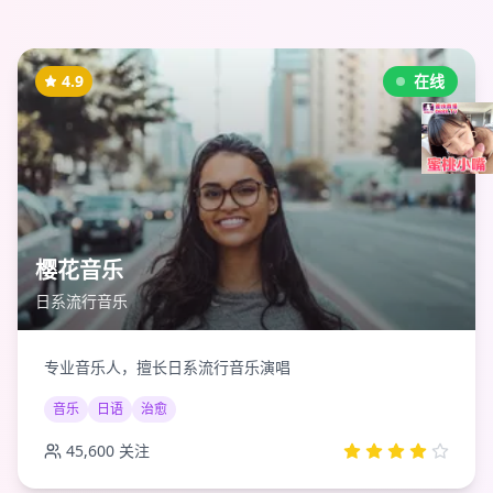
4.9
在线
樱花音乐
日系流行音乐
专业音乐人，擅长日系流行音乐演唱
音乐
日语
治愈
45,600
关注