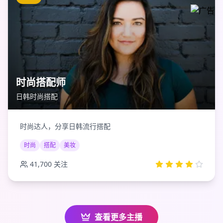
时尚搭配师
日韩时尚搭配
时尚达人，分享日韩流行搭配
时尚
搭配
美妆
41,700
关注
查看更多主播