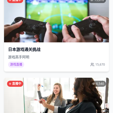
日本游戏通关挑战
游戏高手阿明
游戏直播
15,670
直播中
6,540