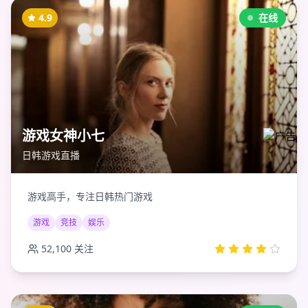
4.9
在线
游戏女神小七
日韩游戏直播
游戏高手，专注日韩热门游戏
游戏
竞技
娱乐
52,100
关注