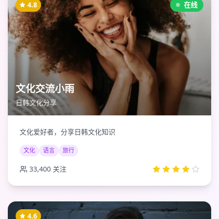
4.8
在线
文化交流小雨
日韩文化分享
文化爱好者，分享日韩文化知识
文化
语言
旅行
33,400
关注
4.6