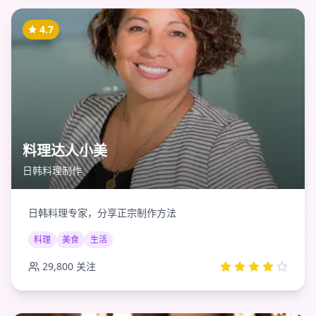
4.7
料理达人小美
日韩料理制作
日韩料理专家，分享正宗制作方法
料理
美食
生活
29,800
关注