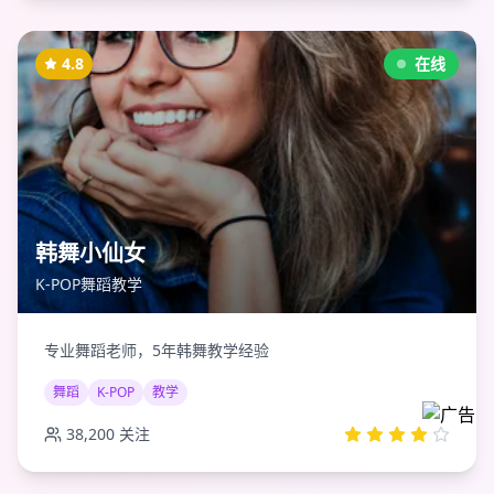
4.8
在线
韩舞小仙女
K-POP舞蹈教学
专业舞蹈老师，5年韩舞教学经验
舞蹈
K-POP
教学
38,200
关注