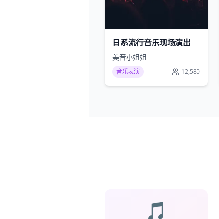
日系流行音乐现场演出
美音小姐姐
音乐表演
12,580
🎵