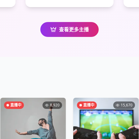
查看更多主播
直播中
8,920
直播中
15,670