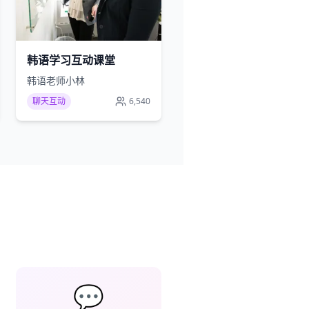
韩语学习互动课堂
韩语老师小林
聊天互动
6,540
💬