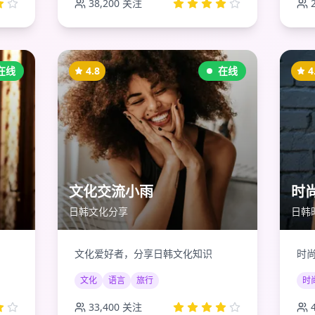
38,200
关注
在线
4.8
在线
4
文化交流小雨
时
日韩文化分享
日韩
文化爱好者，分享日韩文化知识
时
文化
语言
旅行
时
33,400
关注