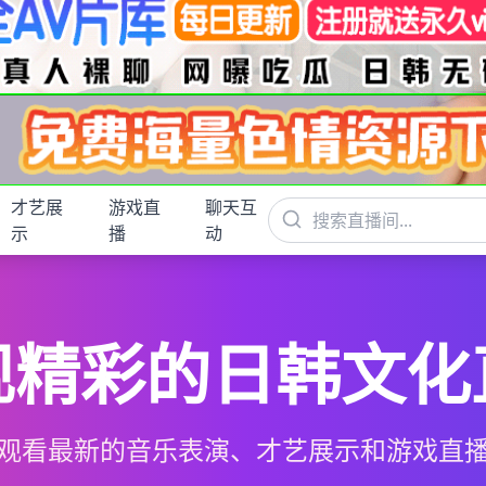
才艺展
游戏直
聊天互
示
播
动
现精彩的日韩文化
观看最新的音乐表演、才艺展示和游戏直