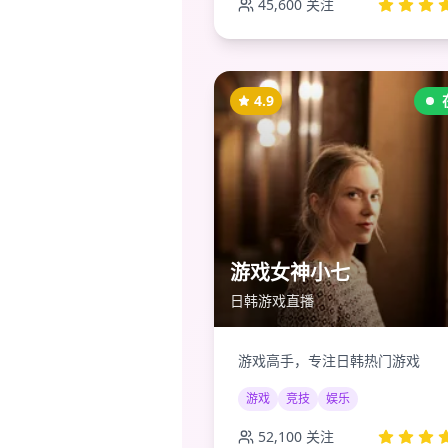
45,600
关注
4.9
游戏女神小七
日韩游戏直播
游戏高手，专注日韩热门游戏
游戏
竞技
娱乐
52,100
关注