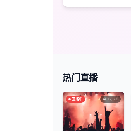
热门直播
直播中
12,580