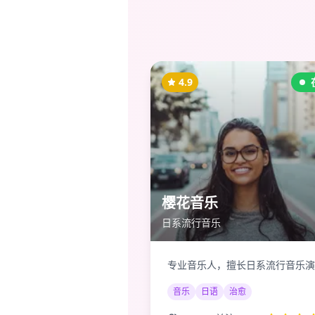
4.9
樱花音乐
日系流行音乐
专业音乐人，擅长日系流行音乐演
音乐
日语
治愈