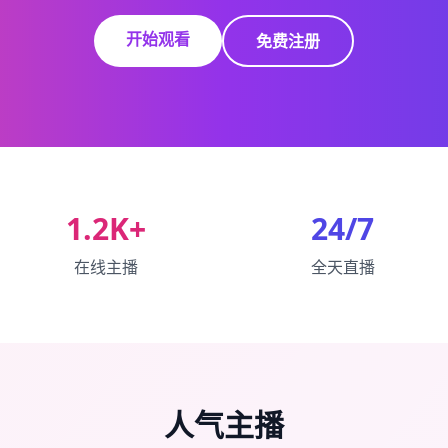
开始观看
免费注册
1.2K+
24/7
在线主播
全天直播
人气主播