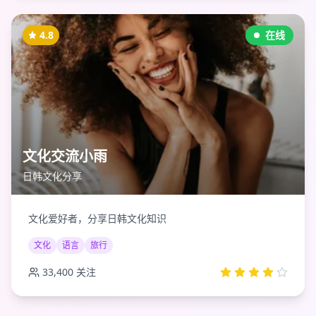
4.8
在线
文化交流小雨
日韩文化分享
文化爱好者，分享日韩文化知识
文化
语言
旅行
33,400
关注