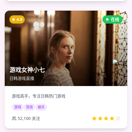
4.9
在线
游戏女神小七
日韩游戏直播
游戏高手，专注日韩热门游戏
游戏
竞技
娱乐
52,100
关注