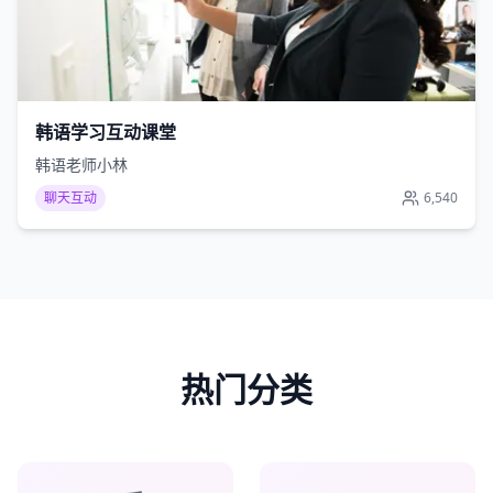
韩语学习互动课堂
韩语老师小林
聊天互动
6,540
热门分类