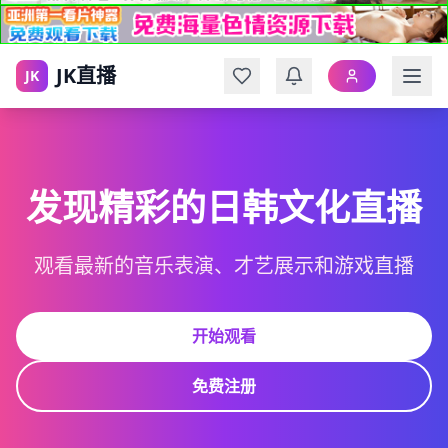
JK直播
JK
发现精彩的日韩文化直播
观看最新的音乐表演、才艺展示和游戏直播
开始观看
免费注册