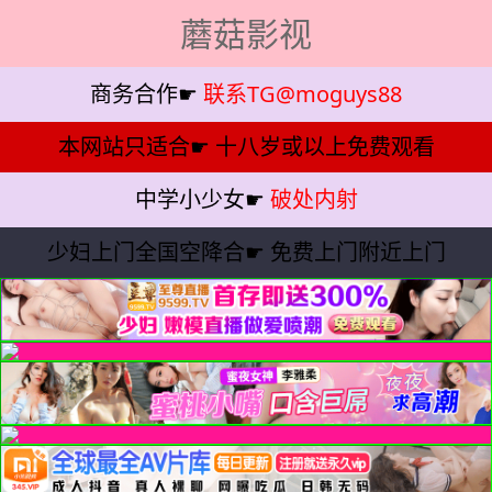
蘑菇影视
商务合作☛
联系TG@moguys88
本网站只适合☛
十八岁或以上免费观看
中学小少女☛
破处内射
少妇上门全国空降合☛
免费上门附近上门