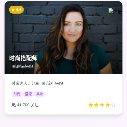
4.6
时尚搭配师
日韩时尚搭配
时尚达人，分享日韩流行搭配
时尚
搭配
美妆
41,700
关注