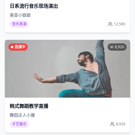
日系流行音乐现场演出
美音小姐姐
音乐表演
12,580
直播中
8,920
韩式舞蹈教学直播
舞蹈达人小雅
才艺展示
8,920