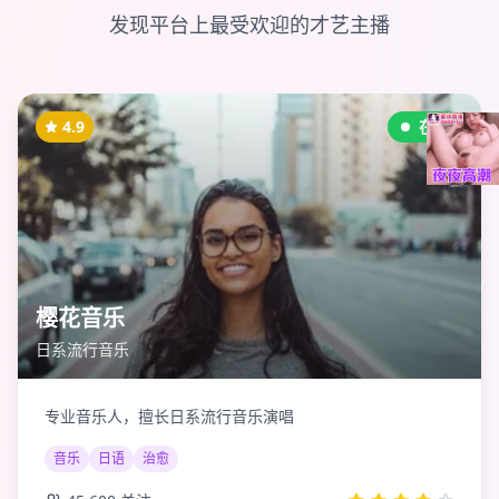
发现平台上最受欢迎的才艺主播
4.9
在线
樱花音乐
日系流行音乐
专业音乐人，擅长日系流行音乐演唱
音乐
日语
治愈