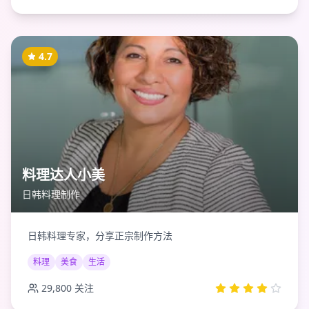
4.7
料理达人小美
日韩料理制作
日韩料理专家，分享正宗制作方法
料理
美食
生活
29,800
关注