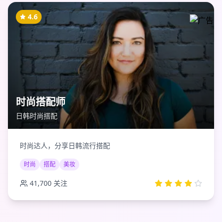
4.6
时尚搭配师
日韩时尚搭配
时尚达人，分享日韩流行搭配
时尚
搭配
美妆
41,700
关注