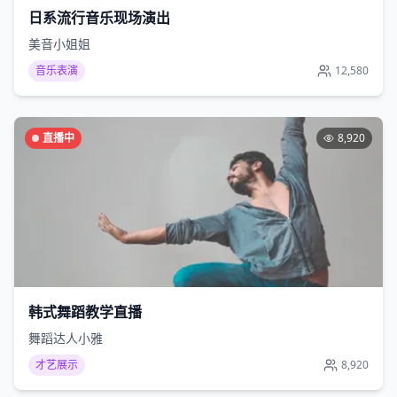
日系流行音乐现场演出
美音小姐姐
音乐表演
12,580
直播中
8,920
韩式舞蹈教学直播
舞蹈达人小雅
才艺展示
8,920