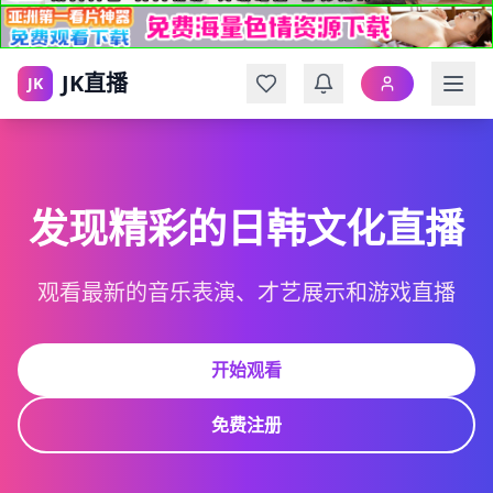
JK直播
JK
发现精彩的日韩文化直播
观看最新的音乐表演、才艺展示和游戏直播
开始观看
免费注册