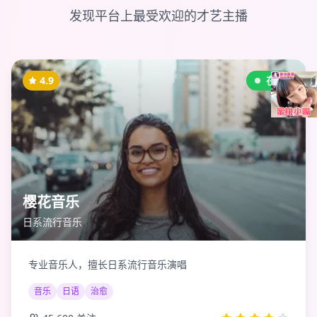
发现平台上最受欢迎的才艺主播
4.9
在线
樱花音乐
日系流行音乐
专业音乐人，擅长日系流行音乐演唱
音乐
日语
治愈