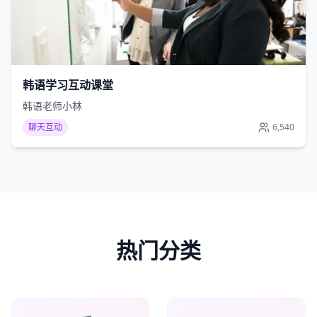
韩语学习互动课堂
韩语老师小林
聊天互动
6,540
热门分类