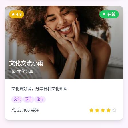
4.8
在线
文化交流小雨
日韩文化分享
文化爱好者，分享日韩文化知识
文化
语言
旅行
33,400
关注