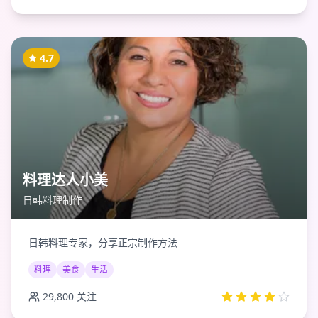
4.7
料理达人小美
日韩料理制作
日韩料理专家，分享正宗制作方法
料理
美食
生活
29,800
关注