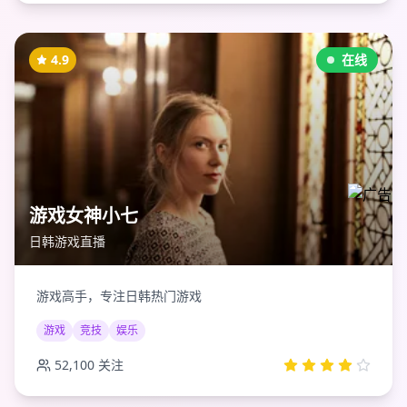
4.9
在线
游戏女神小七
日韩游戏直播
游戏高手，专注日韩热门游戏
游戏
竞技
娱乐
52,100
关注