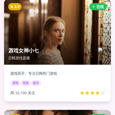
4.9
在线
游戏女神小七
日韩游戏直播
游戏高手，专注日韩热门游戏
游戏
竞技
娱乐
52,100
关注