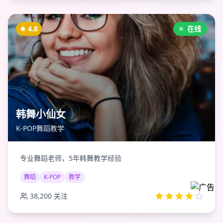
4.8
在线
韩舞小仙女
K-POP舞蹈教学
专业舞蹈老师，5年韩舞教学经验
舞蹈
K-POP
教学
38,200
关注