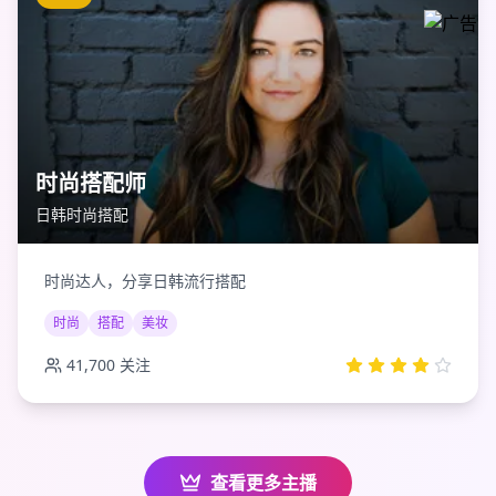
时尚搭配师
日韩时尚搭配
时尚达人，分享日韩流行搭配
时尚
搭配
美妆
41,700
关注
查看更多主播