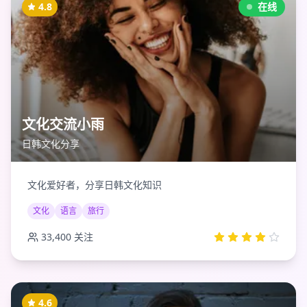
4.8
在线
文化交流小雨
日韩文化分享
文化爱好者，分享日韩文化知识
文化
语言
旅行
33,400
关注
4.6