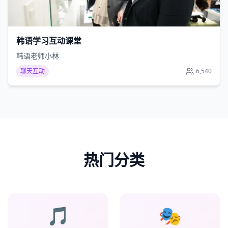
韩语学习互动课堂
韩语老师小林
聊天互动
6,540
热门分类
🎵
🎭