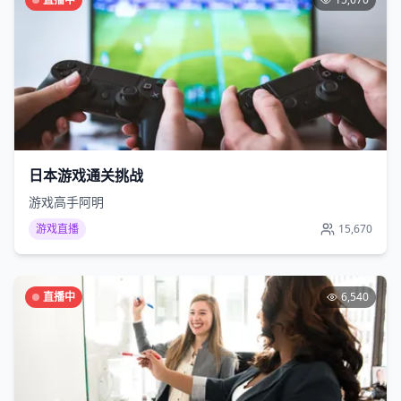
日本游戏通关挑战
游戏高手阿明
游戏直播
15,670
直播中
6,540