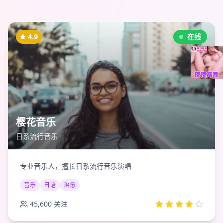
4.9
在线
樱花音乐
日系流行音乐
专业音乐人，擅长日系流行音乐演唱
音乐
日语
治愈
45,600
关注