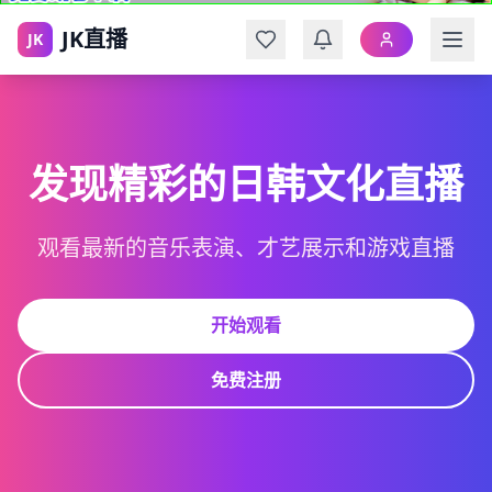
JK直播
JK
发现精彩的日韩文化直播
观看最新的音乐表演、才艺展示和游戏直播
开始观看
免费注册