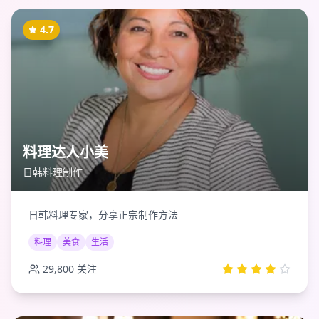
4.7
料理达人小美
日韩料理制作
日韩料理专家，分享正宗制作方法
料理
美食
生活
29,800
关注