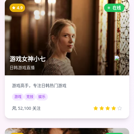
4.9
在线
游戏女神小七
日韩游戏直播
游戏高手，专注日韩热门游戏
游戏
竞技
娱乐
52,100
关注