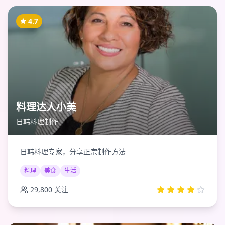
4.7
料理达人小美
日韩料理制作
日韩料理专家，分享正宗制作方法
料理
美食
生活
29,800
关注