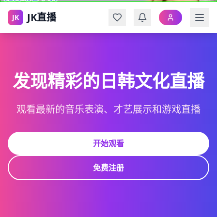
JK直播
JK
发现精彩的日韩文化直播
观看最新的音乐表演、才艺展示和游戏直播
开始观看
免费注册