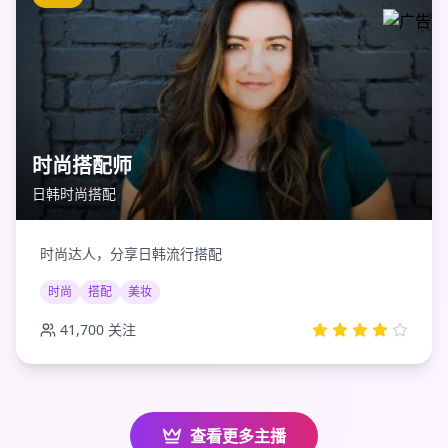
时尚搭配师
日韩时尚搭配
时尚达人，分享日韩流行搭配
时尚
搭配
美妆
41,700
关注
查看更多主播