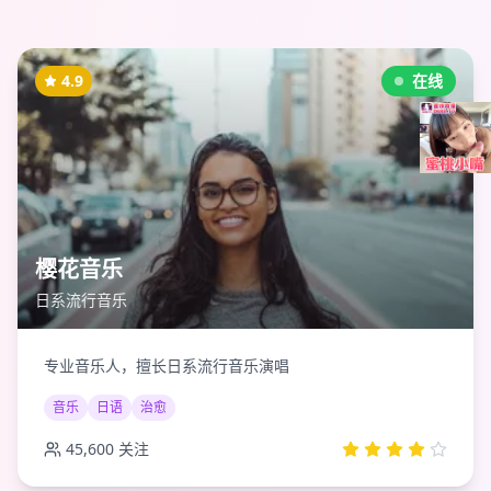
4.9
在线
樱花音乐
日系流行音乐
专业音乐人，擅长日系流行音乐演唱
音乐
日语
治愈
45,600
关注