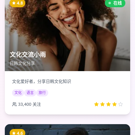
4.8
在线
文化交流小雨
日韩文化分享
文化爱好者，分享日韩文化知识
文化
语言
旅行
33,400
关注
4.6