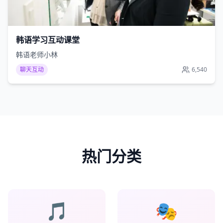
韩语学习互动课堂
韩语老师小林
聊天互动
6,540
热门分类
🎵
🎭