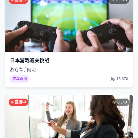
日本游戏通关挑战
游戏高手阿明
游戏直播
15,670
直播中
6,540