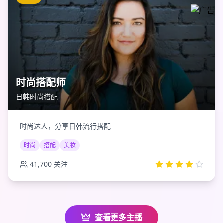
时尚搭配师
日韩时尚搭配
时尚达人，分享日韩流行搭配
时尚
搭配
美妆
41,700
关注
查看更多主播