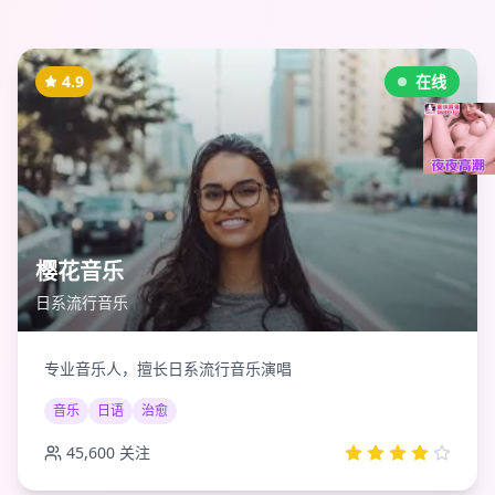
4.9
在线
樱花音乐
日系流行音乐
专业音乐人，擅长日系流行音乐演唱
音乐
日语
治愈
45,600
关注