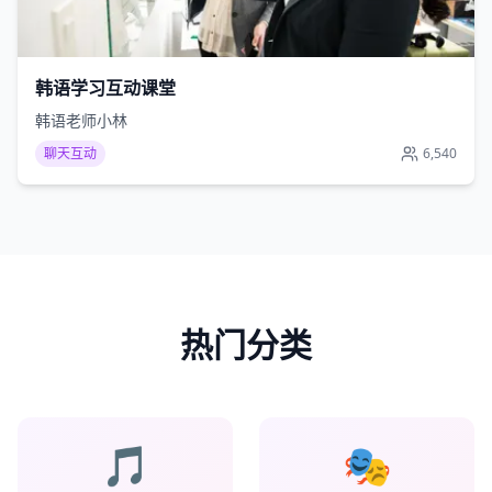
韩语学习互动课堂
韩语老师小林
聊天互动
6,540
热门分类
🎵
🎭