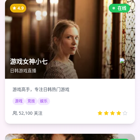
4.9
在线
游戏女神小七
日韩游戏直播
游戏高手，专注日韩热门游戏
游戏
竞技
娱乐
52,100
关注