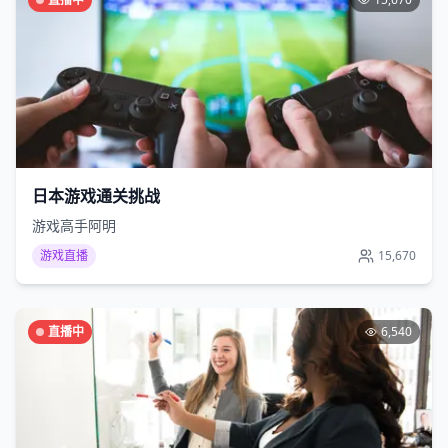
日本游戏通关挑战
游戏高手阿明
游戏直播
15,670
直播中
6,540