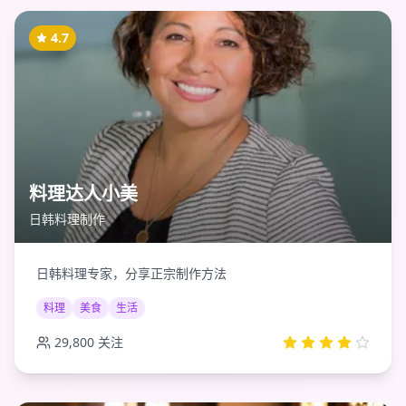
4.7
料理达人小美
日韩料理制作
日韩料理专家，分享正宗制作方法
料理
美食
生活
29,800
关注