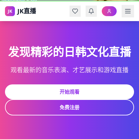
JK直播
JK
发现精彩的日韩文化直播
观看最新的音乐表演、才艺展示和游戏直播
开始观看
免费注册