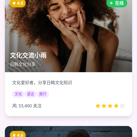
4.8
在线
文化交流小雨
日韩文化分享
文化爱好者，分享日韩文化知识
文化
语言
旅行
33,400
关注
4.6