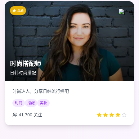
4.6
时尚搭配师
日韩时尚搭配
时尚达人，分享日韩流行搭配
时尚
搭配
美妆
41,700
关注