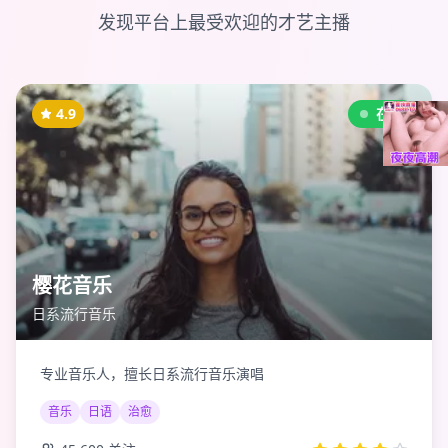
发现平台上最受欢迎的才艺主播
4.9
在线
樱花音乐
日系流行音乐
专业音乐人，擅长日系流行音乐演唱
音乐
日语
治愈