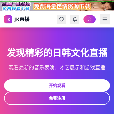
JK直播
JK
发现精彩的日韩文化直播
观看最新的音乐表演、才艺展示和游戏直播
开始观看
免费注册