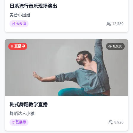
日系流行音乐现场演出
美音小姐姐
音乐表演
12,580
直播中
8,920
韩式舞蹈教学直播
舞蹈达人小雅
才艺展示
8,920