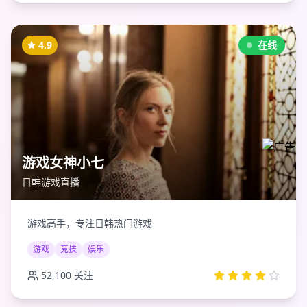
4.9
在线
游戏女神小七
日韩游戏直播
游戏高手，专注日韩热门游戏
游戏
竞技
娱乐
52,100
关注