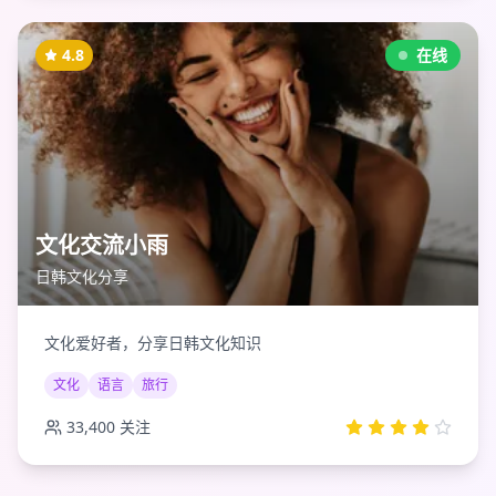
4.8
在线
文化交流小雨
日韩文化分享
文化爱好者，分享日韩文化知识
文化
语言
旅行
33,400
关注