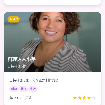
4.7
料理达人小美
日韩料理制作
日韩料理专家，分享正宗制作方法
料理
美食
生活
29,800
关注