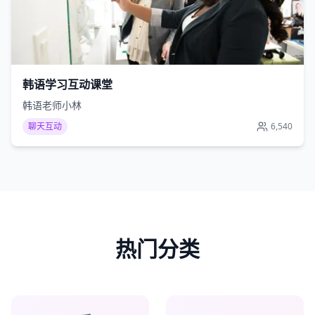
韩语学习互动课堂
韩语老师小林
聊天互动
6,540
热门分类