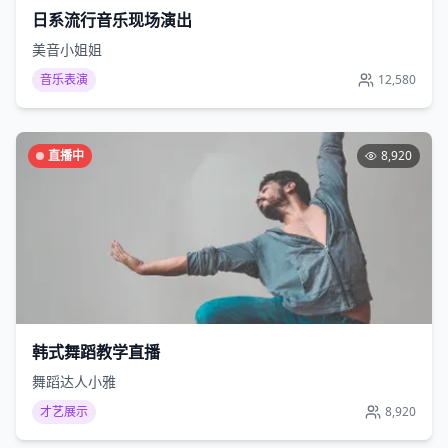
日系流行音乐现场演出
美音小姐姐
音乐表演
12,580
直播中
8,920
韩式舞蹈教学直播
舞蹈达人小雅
才艺展示
8,920