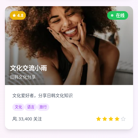
4.8
在线
文化交流小雨
日韩文化分享
文化爱好者，分享日韩文化知识
文化
语言
旅行
33,400
关注