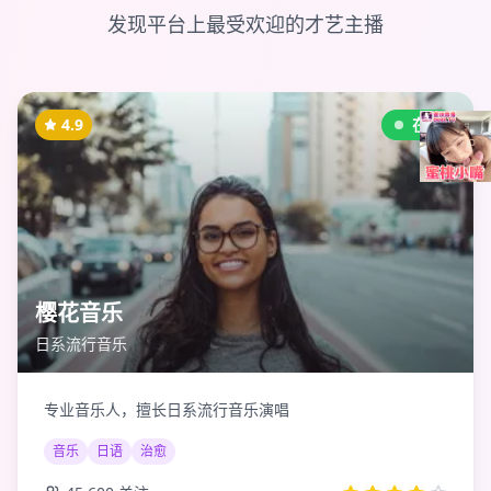
发现平台上最受欢迎的才艺主播
4.9
在线
樱花音乐
日系流行音乐
专业音乐人，擅长日系流行音乐演唱
音乐
日语
治愈