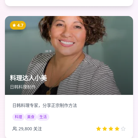
4.7
料理达人小美
日韩料理制作
日韩料理专家，分享正宗制作方法
料理
美食
生活
29,800
关注