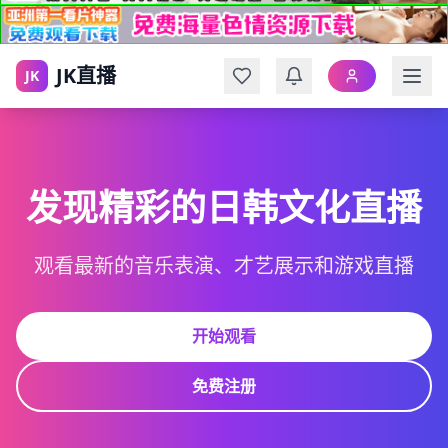
JK直播
JK
发现精彩的日韩文化直播
观看最新的音乐表演、才艺展示和游戏直播
开始观看
免费注册