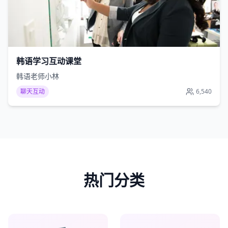
韩语学习互动课堂
韩语老师小林
聊天互动
6,540
热门分类