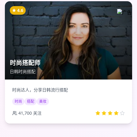
4.6
时尚搭配师
日韩时尚搭配
时尚达人，分享日韩流行搭配
时尚
搭配
美妆
41,700
关注