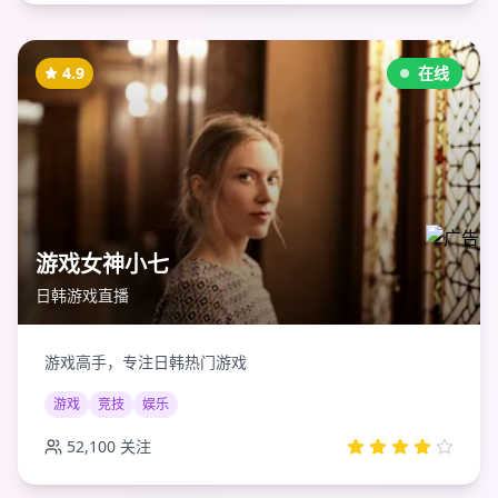
4.9
在线
游戏女神小七
日韩游戏直播
游戏高手，专注日韩热门游戏
游戏
竞技
娱乐
52,100
关注