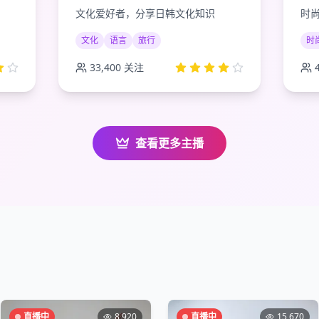
文化爱好者，分享日韩文化知识
时
文化
语言
旅行
时
33,400
关注
查看更多主播
直播中
8,920
直播中
15,670