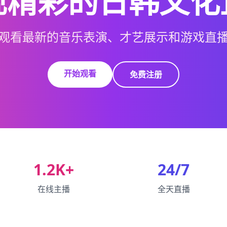
现精彩的日韩文化
观看最新的音乐表演、才艺展示和游戏直
开始观看
免费注册
1.2K+
24/7
在线主播
全天直播