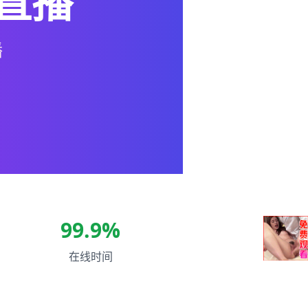
直播
播
99.9%
在线时间