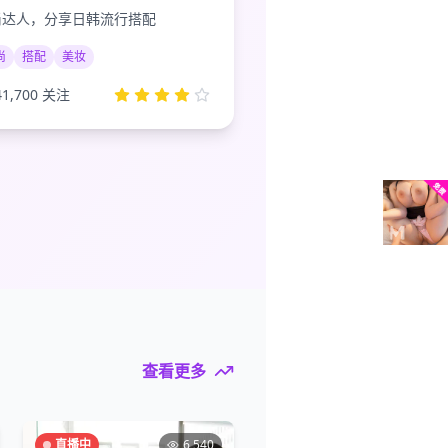
尚达人，分享日韩流行搭配
尚
搭配
美妆
41,700
关注
查看更多
直播中
6,540