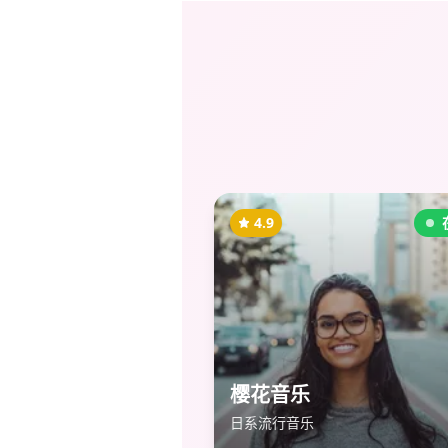
4.9
樱花音乐
日系流行音乐