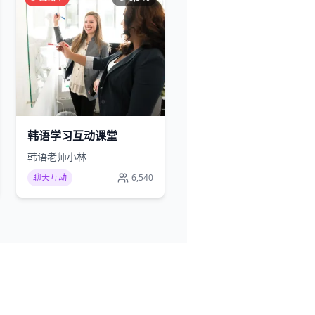
韩语学习互动课堂
韩语老师小林
聊天互动
6,540