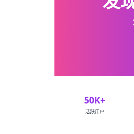
发
50K+
活跃用户