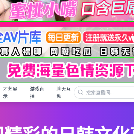
才艺展
游戏直
聊天互
示
播
动