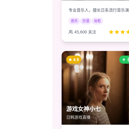
专业音乐人，擅长日系流行音乐演
音乐
日语
治愈
45,600
关注
4.9
游戏女神小七
日韩游戏直播