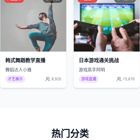
韩式舞蹈教学直播
日本游戏通关挑战
舞蹈达人小雅
游戏高手阿明
才艺展示
8,920
游戏直播
15,670
热门分类