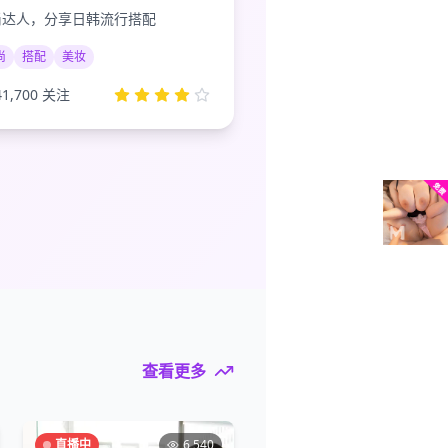
尚达人，分享日韩流行搭配
尚
搭配
美妆
41,700
关注
查看更多
直播中
6,540