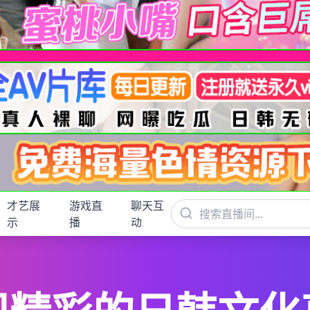
才艺展
游戏直
聊天互
示
播
动