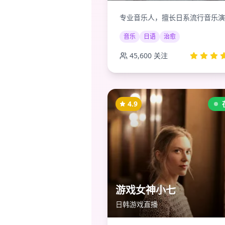
专业音乐人，擅长日系流行音乐演
音乐
日语
治愈
45,600
关注
4.9
游戏女神小七
日韩游戏直播