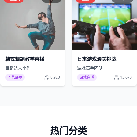
韩式舞蹈教学直播
日本游戏通关挑战
舞蹈达人小雅
游戏高手阿明
才艺展示
8,920
游戏直播
15,670
热门分类