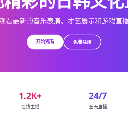
现精彩的日韩文化
观看最新的音乐表演、才艺展示和游戏直
开始观看
免费注册
1.2K+
24/7
在线主播
全天直播