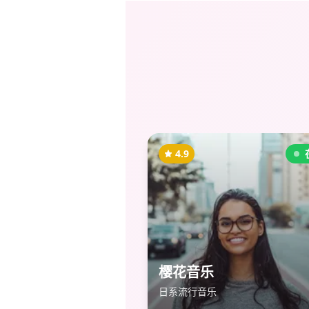
4.9
樱花音乐
日系流行音乐