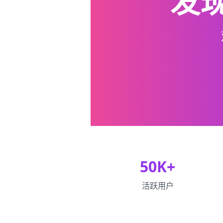
发
50K+
活跃用户