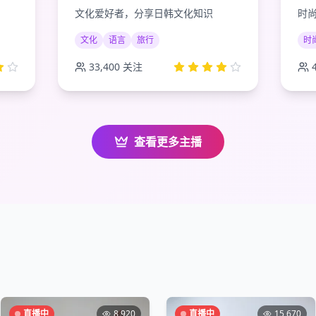
文化爱好者，分享日韩文化知识
时
文化
语言
旅行
时
33,400
关注
查看更多主播
直播中
8,920
直播中
15,670