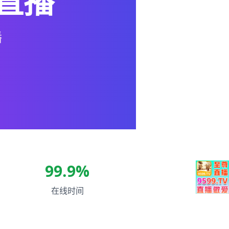
直播
播
99.9%
在线时间