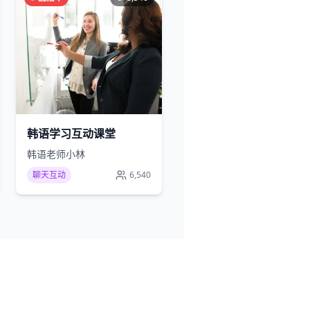
韩语学习互动课堂
韩语老师小林
聊天互动
6,540