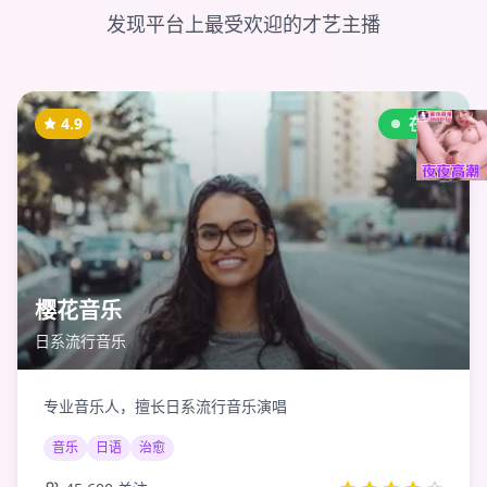
发现平台上最受欢迎的才艺主播
4.9
在线
樱花音乐
日系流行音乐
专业音乐人，擅长日系流行音乐演唱
音乐
日语
治愈