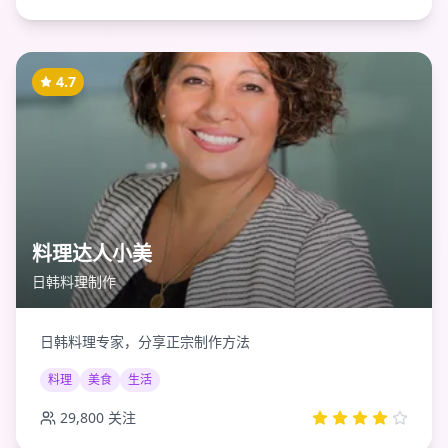
4.7
料理达人小美
日韩料理制作
日韩料理专家，分享正宗制作方法
料理
美食
生活
29,800
关注