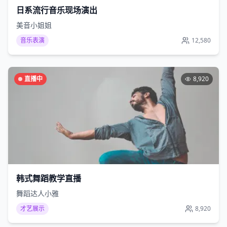
日系流行音乐现场演出
美音小姐姐
音乐表演
12,580
直播中
8,920
韩式舞蹈教学直播
舞蹈达人小雅
才艺展示
8,920