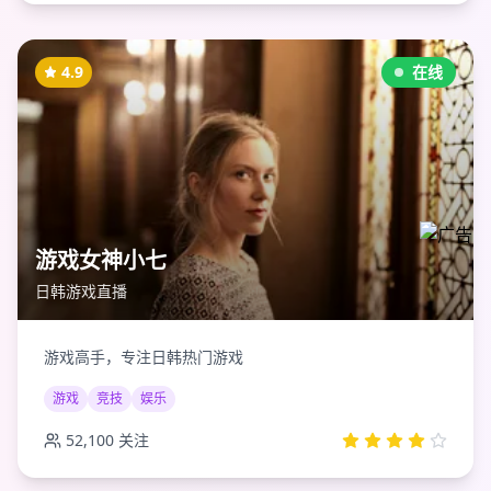
4.9
在线
游戏女神小七
日韩游戏直播
游戏高手，专注日韩热门游戏
游戏
竞技
娱乐
52,100
关注