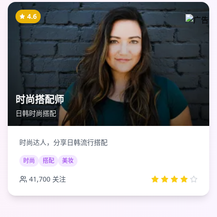
4.6
时尚搭配师
日韩时尚搭配
时尚达人，分享日韩流行搭配
时尚
搭配
美妆
41,700
关注