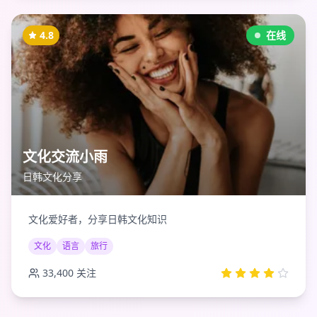
4.8
在线
文化交流小雨
日韩文化分享
文化爱好者，分享日韩文化知识
文化
语言
旅行
33,400
关注