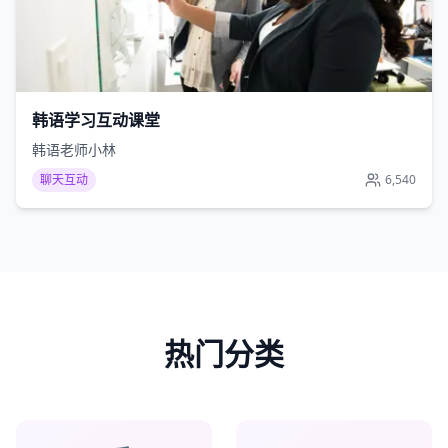
韩语学习互动课堂
韩语老师小林
聊天互动
6,540
热门分类