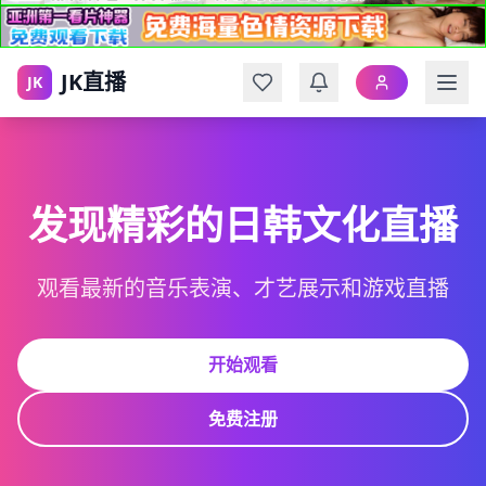
JK直播
JK
发现精彩的日韩文化直播
观看最新的音乐表演、才艺展示和游戏直播
开始观看
免费注册