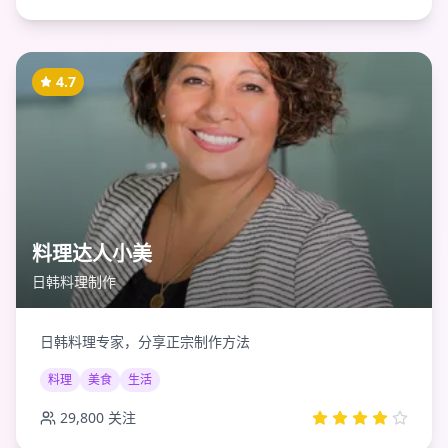
4.7
料理达人小美
日韩料理制作
日韩料理专家，分享正宗制作方法
料理
美食
生活
29,800
关注