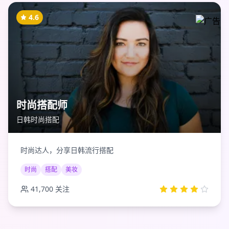
4.6
时尚搭配师
日韩时尚搭配
时尚达人，分享日韩流行搭配
时尚
搭配
美妆
41,700
关注