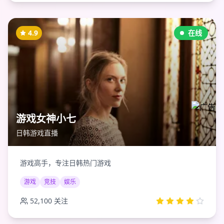
4.9
在线
游戏女神小七
日韩游戏直播
游戏高手，专注日韩热门游戏
游戏
竞技
娱乐
52,100
关注