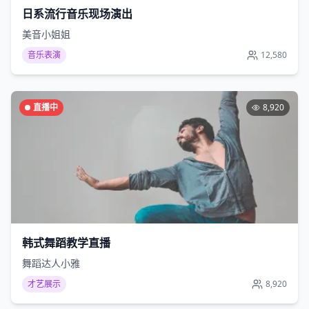
日系流行音乐现场演出
美音小姐姐
音乐表演
12,580
直播中
8,920
韩式舞蹈教学直播
舞蹈达人小雅
才艺展示
8,920