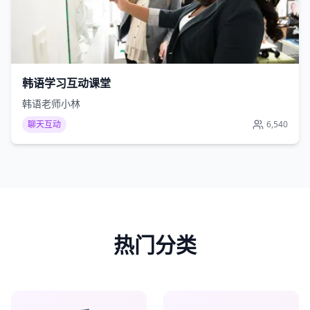
韩语学习互动课堂
韩语老师小林
聊天互动
6,540
热门分类