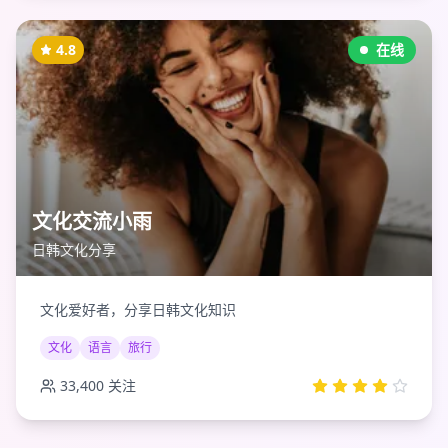
4.8
在线
文化交流小雨
日韩文化分享
文化爱好者，分享日韩文化知识
文化
语言
旅行
33,400
关注