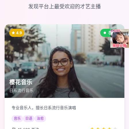
发现平台上最受欢迎的才艺主播
4.9
在线
樱花音乐
日系流行音乐
专业音乐人，擅长日系流行音乐演唱
音乐
日语
治愈