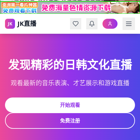
JK直播
JK
发现精彩的日韩文化直播
观看最新的音乐表演、才艺展示和游戏直播
开始观看
免费注册