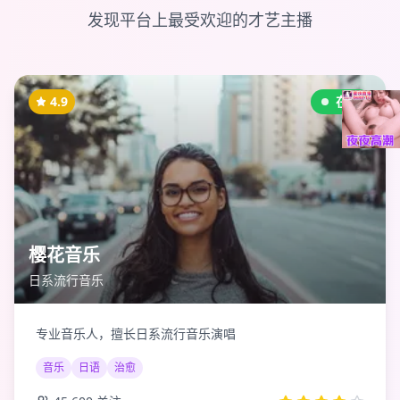
发现平台上最受欢迎的才艺主播
4.9
在线
樱花音乐
日系流行音乐
专业音乐人，擅长日系流行音乐演唱
音乐
日语
治愈