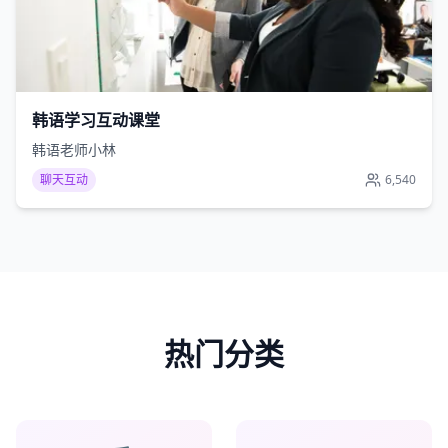
韩语学习互动课堂
韩语老师小林
聊天互动
6,540
热门分类