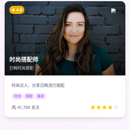
4.6
时尚搭配师
日韩时尚搭配
时尚达人，分享日韩流行搭配
时尚
搭配
美妆
41,700
关注