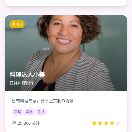
4.7
料理达人小美
日韩料理制作
日韩料理专家，分享正宗制作方法
料理
美食
生活
29,800
关注