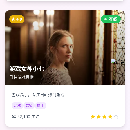
4.9
在线
游戏女神小七
日韩游戏直播
游戏高手，专注日韩热门游戏
游戏
竞技
娱乐
52,100
关注