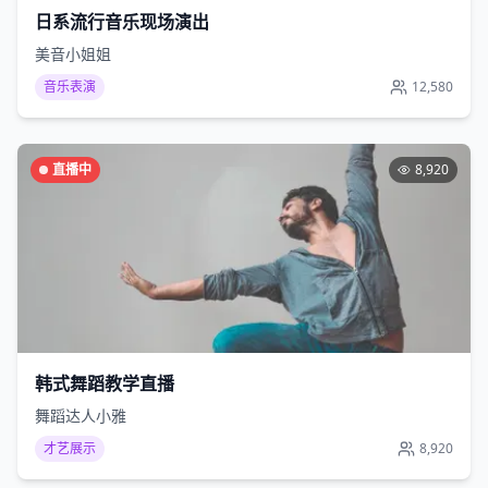
日系流行音乐现场演出
美音小姐姐
音乐表演
12,580
直播中
8,920
韩式舞蹈教学直播
舞蹈达人小雅
才艺展示
8,920