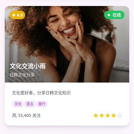
4.8
在线
文化交流小雨
日韩文化分享
文化爱好者，分享日韩文化知识
文化
语言
旅行
33,400
关注