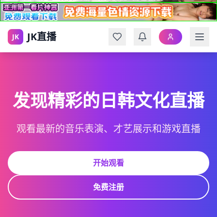
JK直播
JK
发现精彩的日韩文化直播
观看最新的音乐表演、才艺展示和游戏直播
开始观看
免费注册