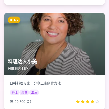
4.7
料理达人小美
日韩料理制作
日韩料理专家，分享正宗制作方法
料理
美食
生活
29,800
关注