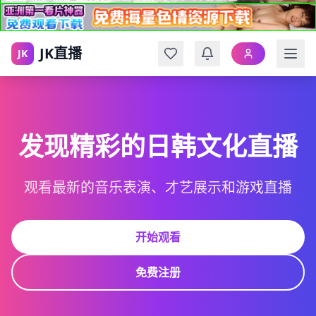
JK直播
JK
发现精彩的日韩文化直播
观看最新的音乐表演、才艺展示和游戏直播
开始观看
免费注册