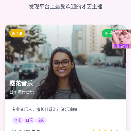
发现平台上最受欢迎的才艺主播
4.9
在线
樱花音乐
日系流行音乐
专业音乐人，擅长日系流行音乐演唱
音乐
日语
治愈