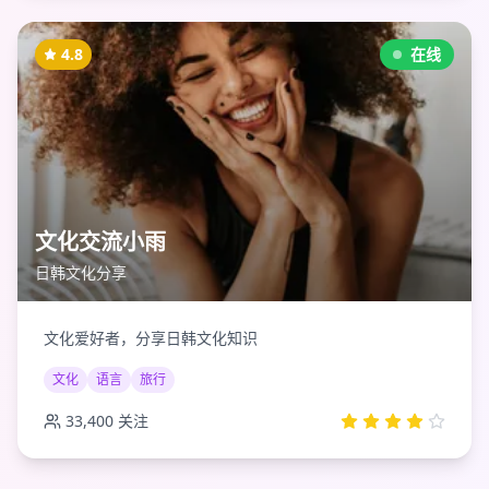
4.8
在线
文化交流小雨
日韩文化分享
文化爱好者，分享日韩文化知识
文化
语言
旅行
33,400
关注