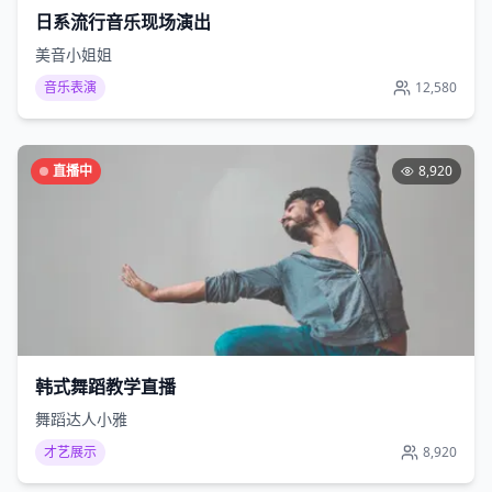
日系流行音乐现场演出
美音小姐姐
音乐表演
12,580
直播中
8,920
韩式舞蹈教学直播
舞蹈达人小雅
才艺展示
8,920