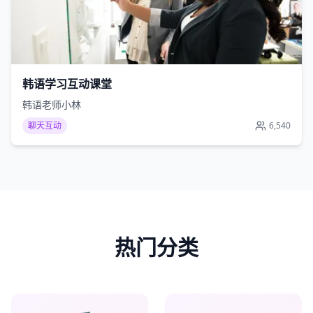
韩语学习互动课堂
韩语老师小林
聊天互动
6,540
热门分类