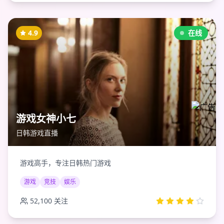
4.9
在线
游戏女神小七
日韩游戏直播
游戏高手，专注日韩热门游戏
游戏
竞技
娱乐
52,100
关注