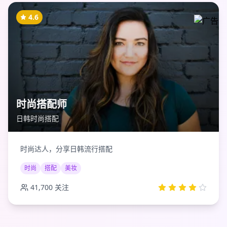
4.6
时尚搭配师
日韩时尚搭配
时尚达人，分享日韩流行搭配
时尚
搭配
美妆
41,700
关注